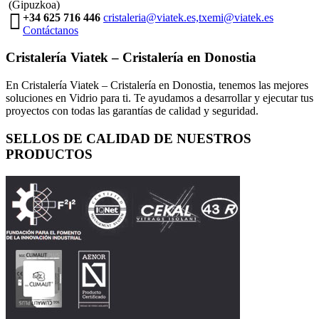
(Gipuzkoa)
+34 625 716 446
cristaleria@viatek.es,txemi@viatek.es
Contáctanos
Cristalería Viatek – Cristalería en Donostia
En Cristalería Viatek – Cristalería en Donostia, tenemos las mejores
soluciones en Vidrio para ti. Te ayudamos a desarrollar y ejecutar tus
proyectos con todas las garantías de calidad y seguridad.
SELLOS DE CALIDAD DE NUESTROS
PRODUCTOS