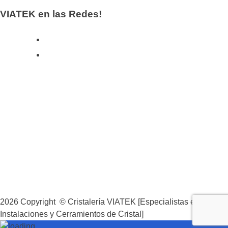
VIATEK en las Redes!
LINKS
Aviso Legal
Condiciones de navegación
Política de Cookies
Protección de Datos
2026 Copyright © Cristalería VIATEK [Especialistas en
Instalaciones y Cerramientos de Cristal]