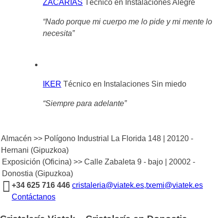
ZACARÍAS
Técnico en Instalaciones
Alegre
“Nado porque mi cuerpo me lo pide y mi mente lo
necesita
”
IKER
Técnico en Instalaciones
Sin miedo
“Siempre para adelante
”
Almacén >> Polígono Industrial La Florida 148 | 20120 -
Hernani (Gipuzkoa)
Exposición (Oficina) >> Calle Zabaleta 9 - bajo | 20002 -
Donostia (Gipuzkoa)
+34 625 716 446
cristaleria@viatek.es,txemi@viatek.es
Contáctanos