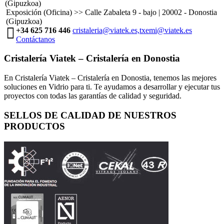
(Gipuzkoa)
Exposición (Oficina) >> Calle Zabaleta 9 - bajo | 20002 - Donostia
(Gipuzkoa)
+34 625 716 446
cristaleria@viatek.es,txemi@viatek.es
Contáctanos
Cristalería Viatek – Cristalería en Donostia
En Cristalería Viatek – Cristalería en Donostia, tenemos las mejores
soluciones en Vidrio para ti. Te ayudamos a desarrollar y ejecutar tus
proyectos con todas las garantías de calidad y seguridad.
SELLOS DE CALIDAD DE NUESTROS
PRODUCTOS