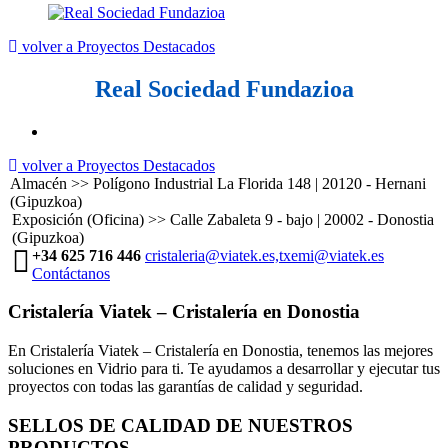
volver a Proyectos Destacados
Real Sociedad Fundazioa
volver a Proyectos Destacados
Almacén >> Polígono Industrial La Florida 148 | 20120 - Hernani
(Gipuzkoa)
Exposición (Oficina) >> Calle Zabaleta 9 - bajo | 20002 - Donostia
(Gipuzkoa)
+34 625 716 446
cristaleria@viatek.es,txemi@viatek.es
Contáctanos
Cristalería Viatek – Cristalería en Donostia
En Cristalería Viatek – Cristalería en Donostia, tenemos las mejores
soluciones en Vidrio para ti. Te ayudamos a desarrollar y ejecutar tus
proyectos con todas las garantías de calidad y seguridad.
SELLOS DE CALIDAD DE NUESTROS
PRODUCTOS