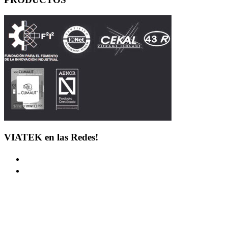
VIATEK en las Redes!
LINKS
Aviso Legal