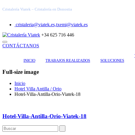
Cristalería Viatek – Cristalería en Donostia
cristaleria@viatek.es,txemi@viatek.es
+34 625 716 446
CONTÁCTANOS
INICIO
TRABAJOS REALIZADOS
SOLUCIONES
Full-size image
Inicio
Hotel Villa Antilla / Orio
Hotel-Villa-Antilla-Orio-Viatek-18
Hotel-Villa-Antilla-Orio-Viatek-18