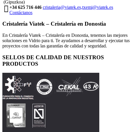
(Gipuzkoa)
+34 625 716 446
cristaleria@viatek.es,txemi@viatek.es
Contáctanos
Cristalería Viatek – Cristalería en Donostia
En Cristalería Viatek – Cristalería en Donostia, tenemos las mejores
soluciones en Vidrio para ti. Te ayudamos a desarrollar y ejecutar tus
proyectos con todas las garantías de calidad y seguridad.
SELLOS DE CALIDAD DE NUESTROS
PRODUCTOS