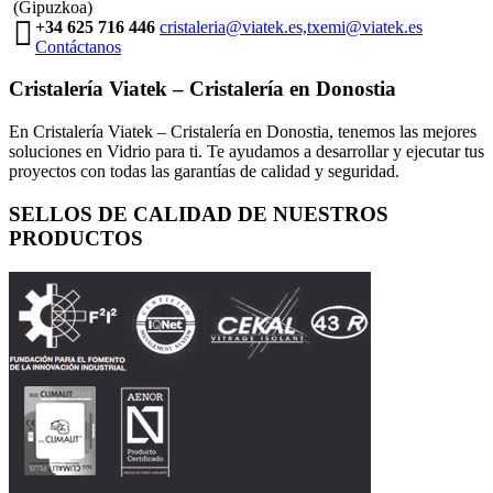
(Gipuzkoa)
+34 625 716 446
cristaleria@viatek.es,txemi@viatek.es
Contáctanos
Cristalería Viatek – Cristalería en Donostia
En Cristalería Viatek – Cristalería en Donostia, tenemos las mejores
soluciones en Vidrio para ti. Te ayudamos a desarrollar y ejecutar tus
proyectos con todas las garantías de calidad y seguridad.
SELLOS DE CALIDAD DE NUESTROS
PRODUCTOS