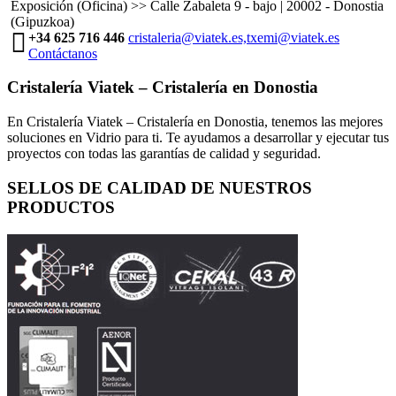
Exposición (Oficina) >> Calle Zabaleta 9 - bajo | 20002 - Donostia
(Gipuzkoa)
+34 625 716 446
cristaleria@viatek.es,txemi@viatek.es
Contáctanos
Cristalería Viatek – Cristalería en Donostia
En Cristalería Viatek – Cristalería en Donostia, tenemos las mejores
soluciones en Vidrio para ti. Te ayudamos a desarrollar y ejecutar tus
proyectos con todas las garantías de calidad y seguridad.
SELLOS DE CALIDAD DE NUESTROS
PRODUCTOS