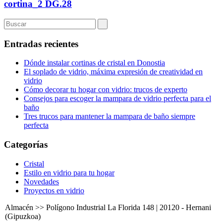
cortina_2 DG.28
Entradas recientes
Dónde instalar cortinas de cristal en Donostia
El soplado de vidrio, máxima expresión de creatividad en
vidrio
Cómo decorar tu hogar con vidrio: trucos de experto
Consejos para escoger la mampara de vidrio perfecta para el
baño
Tres trucos para mantener la mampara de baño siempre
perfecta
Categorías
Cristal
Estilo en vidrio para tu hogar
Novedades
Proyectos en vidrio
Almacén >> Polígono Industrial La Florida 148 | 20120 - Hernani
(Gipuzkoa)