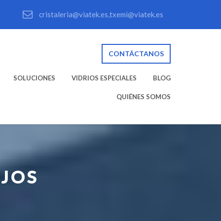
cristaleria@viatek.es,txemi@viatek.es
CONTÁCTANOS
SOLUCIONES
VIDRIOS ESPECIALES
BLOG
QUIÉNES SOMOS
IJOS