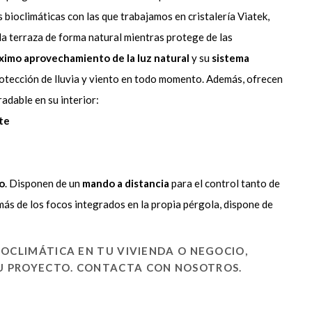
 bioclimáticas con las que trabajamos en cristalería Viatek,
 la terraza de forma natural mientras protege de las
ximo aprovechamiento de la luz natural
y su
sistema
otección de lluvia y viento en todo momento. Además, ofrecen
adable en su interior:
te
o
. Disponen de un
mando a distancia
para el control tanto de
emás de los focos integrados en la propia pérgola, dispone de
IOCLIMÁTICA EN TU VIVIENDA O NEGOCIO,
U PROYECTO. CONTACTA CON NOSOTROS.