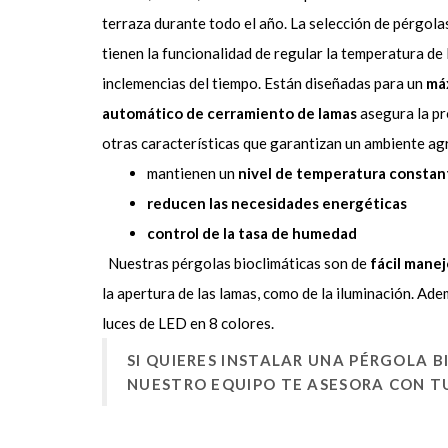
terraza durante todo el año. La selección de pérgolas
tienen la funcionalidad de regular la temperatura de
inclemencias del tiempo. Están diseñadas para un
má
automático de cerramiento de lamas
asegura la pr
otras características que garantizan un ambiente agr
mantienen un
nivel de temperatura constan
reducen las necesidades energéticas
control de la tasa de humedad
Nuestras pérgolas bioclimáticas son de
fácil manej
la apertura de las lamas, como de la iluminación. Ad
luces de LED en 8 colores.
SI QUIERES INSTALAR UNA PÉRGOLA B
NUESTRO EQUIPO TE ASESORA CON T