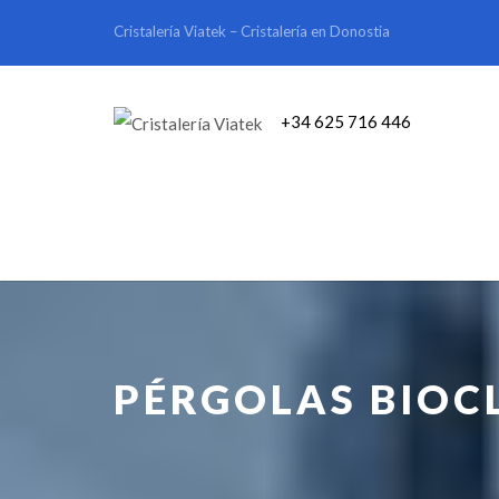
Cristalería Viatek – Cristalería en Donostia
+34 625 716 446
PÉRGOLAS BIOC