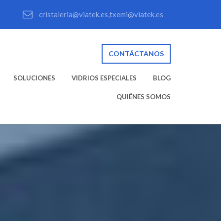
cristaleria@viatek.es,txemi@viatek.es
CONTÁCTANOS
SOLUCIONES
VIDRIOS ESPECIALES
BLOG
QUIÉNES SOMOS