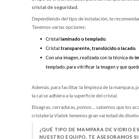
cristal de seguridad
.
Dependiendo del tipo de instalación, te recomenda
Tenemos varias opciones:
Cristal
laminado o templado
.
Cristal
transparente, translúcido o lacado
.
Con una imagen, realizada con la técnica de
im
templado, para vitrificar la imagen y que quede
Además, para facilitar la limpieza de la mampara,
la cal se adhiera a la superficie del cristal.
Bisagras, cerraduras, pomos… sabemos que los acc
cristalería Viatek tenemos gran variedad de diseño
¿QUÉ TIPO DE MAMPARA DE VIDRIO 
NUESTRO EQUIPO, TE ASESORAMOS S