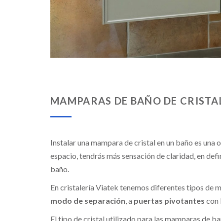
MAMPARAS DE BAÑO DE CRISTA
Instalar una mampara de cristal en un baño es una
espacio, tendrás más sensación de claridad, en def
baño.
En cristalería Viatek tenemos diferentes tipos de
modo de separación
, a
puertas pivotantes
con 
El tipo de cristal utilizado para las mamparas de ba