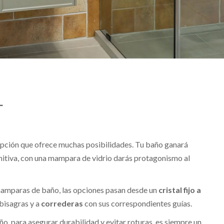
L
 opción que ofrece muchas posibilidades. Tu baño ganará
initiva, con una mampara de vidrio darás protagonismo al
 mamparas de baño, las opciones pasan desde un
cristal fijo a
bisagras y a
correderas
con sus correspondientes guías.
ño, para asegurar durabilidad y evitar roturas, es siempre un