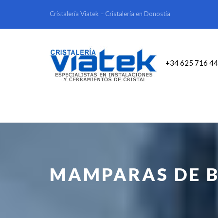
Cristalería Viatek – Cristalería en Donostia
+34 625 716 4
MAMPARAS DE B