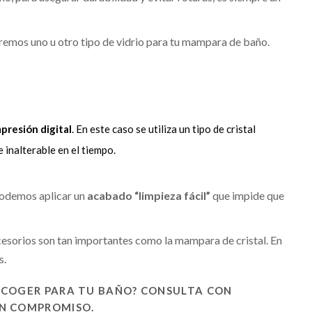
remos uno u otro tipo de vidrio para tu mampara de baño.
presión digital
. En este caso se utiliza un tipo de cristal
 inalterable en el tiempo.
 podemos aplicar un
acabado “limpieza fácil”
que impide que
esorios son tan importantes como la mampara de cristal. En
s.
ESCOGER PARA TU BAÑO? CONSULTA CON
IN COMPROMISO.