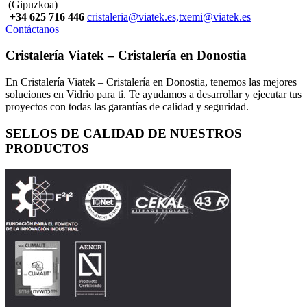
(Gipuzkoa)
+34 625 716 446
cristaleria@viatek.es,txemi@viatek.es
Contáctanos
Cristalería Viatek – Cristalería en Donostia
En Cristalería Viatek – Cristalería en Donostia, tenemos las mejores
soluciones en Vidrio para ti. Te ayudamos a desarrollar y ejecutar tus
proyectos con todas las garantías de calidad y seguridad.
SELLOS DE CALIDAD DE NUESTROS
PRODUCTOS