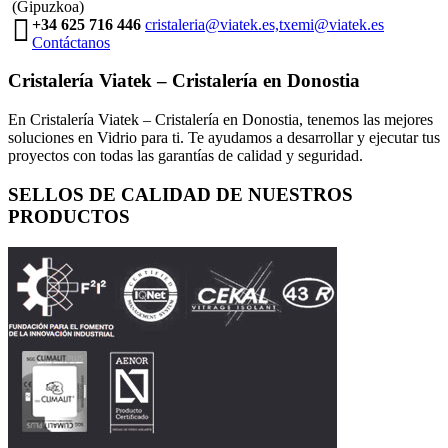
(Gipuzkoa)
+34 625 716 446
cristaleria@viatek.es,txemi@viatek.es
Contáctanos
Cristalería Viatek – Cristalería en Donostia
En Cristalería Viatek – Cristalería en Donostia, tenemos las mejores
soluciones en Vidrio para ti. Te ayudamos a desarrollar y ejecutar tus
proyectos con todas las garantías de calidad y seguridad.
SELLOS DE CALIDAD DE NUESTROS
PRODUCTOS