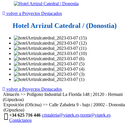
volver a Proyectos Destacados
Hotel Arrizul Catedral / (Donostia)
volver a Proyectos Destacados
Almacén >> Polígono Industrial La Florida 148 | 20120 - Hernani
(Gipuzkoa)
Exposición (Oficina) >> Calle Zabaleta 9 - bajo | 20002 - Donostia
(Gipuzkoa)
+34 625 716 446
cristaleria@viatek.es,txemi@viatek.es
Contáctanos